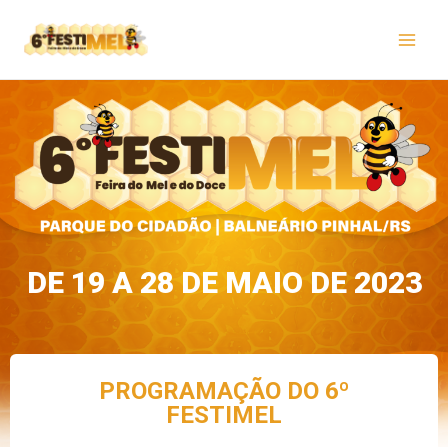
DE 19 A 28 DE MAIO DE 2023
PROGRAMAÇÃO DO 6º
FESTIMEL