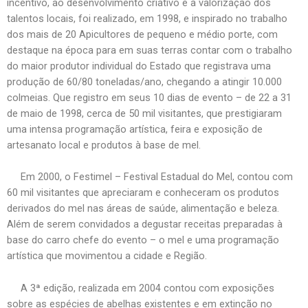
incentivo, ao desenvolvimento criativo e à valorização dos
talentos locais, foi realizado, em 1998, e inspirado no trabalho
dos mais de 20 Apicultores de pequeno e médio porte, com
destaque na época para em suas terras contar com o trabalho
do maior produtor individual do Estado que registrava uma
produção de 60/80 toneladas/ano, chegando a atingir 10.000
colmeias. Que registro em seus 10 dias de evento – de 22 a 31
de maio de 1998, cerca de 50 mil visitantes, que prestigiaram
uma intensa programação artística, feira e exposição de
artesanato local e produtos à base de mel.
Em 2000, o Festimel – Festival Estadual do Mel, contou com
60 mil visitantes que apreciaram e conheceram os produtos
derivados do mel nas áreas de saúde, alimentação e beleza.
Além de serem convidados a degustar receitas preparadas à
base do carro chefe do evento – o mel e uma programação
artística que movimentou a cidade e Região.
A 3ª edição, realizada em 2004 contou com exposições
sobre as espécies de abelhas existentes e em extinção no