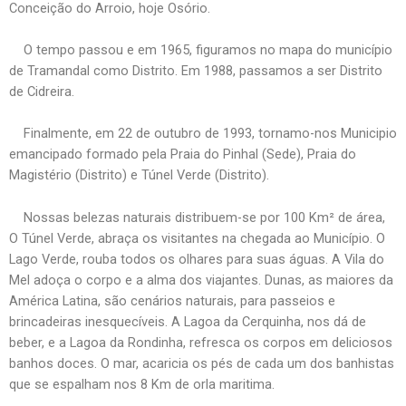
Conceição do Arroio, hoje Osório.
O tempo passou e em 1965, figuramos no mapa do município
de Tramandal como Distrito. Em 1988, passamos a ser Distrito
de Cidreira.
Finalmente, em 22 de outubro de 1993, tornamo-nos Municipio
emancipado formado pela Praia do Pinhal (Sede), Praia do
Magistério (Distrito) e Túnel Verde (Distrito).
Nossas belezas naturais distribuem-se por 100 Km² de área,
O Túnel Verde, abraça os visitantes na chegada ao Município. O
Lago Verde, rouba todos os olhares para suas águas. A Vila do
Mel adoça o corpo e a alma dos viajantes. Dunas, as maiores da
América Latina, são cenários naturais, para passeios e
brincadeiras inesquecíveis. A Lagoa da Cerquinha, nos dá de
beber, e a Lagoa da Rondinha, refresca os corpos em deliciosos
banhos doces. O mar, acaricia os pés de cada um dos banhistas
que se espalham nos 8 Km de orla maritima.