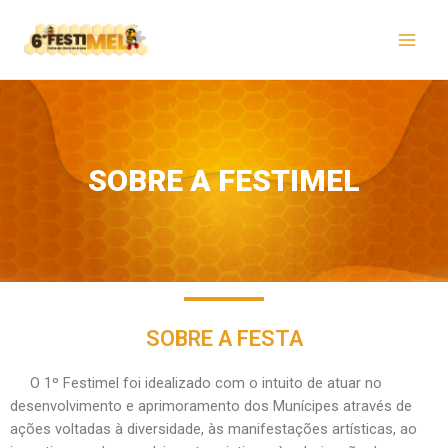
SOBRE A FESTIMEL
SOBRE A FESTA
O 1º Festimel foi idealizado com o intuito de atuar no
desenvolvimento e aprimoramento dos Munícipes através de
ações voltadas à diversidade, às manifestações artísticas, ao