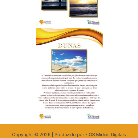
Copyright © 2026 | Produzido por - GS Mídias Digitais