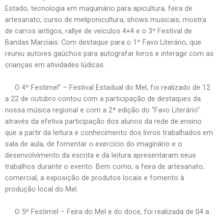
Estado, tecnologia em maquinário para apicultura, feira de
artesanato, curso de meliponicultura, shows musicais, mostra
de carros antigos, rallye de veículos 4×4 e o 3º Festival de
Bandas Marciais. Com destaque para o 1º Favo Literário, que
reuniu autores gaúchos para autografar livros e interagir com as
crianças em atividades lúdicas.
O 4º Festimel” – Festival Estadual do Mel, foi realizado de 12
a 22 de outubro contou com a participação de destaques da
nossa música regional e com a 2ª edição do “Favo Literário”
através da efetiva participação dos alunos da rede de ensino
que a partir da leitura e conhecimento dos livros trabalhados em
sala de aula, de fomentar o exercício do imaginário e o
desenvolvimento da escrita e da leitura apresentaram seus
trabalhos durante o evento. Bem como, a feira de artesanato,
comercial, a exposição de produtos locais e fomento à
produção local do Mel.
O 5º Festimel – Feira do Mel e do doce, foi realizada de 04 a